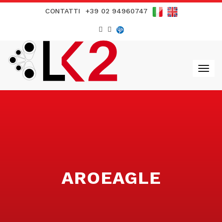
CONTATTI
+39 02 94960747
AROEAGLE