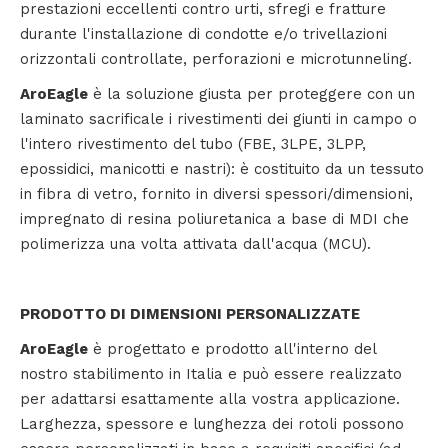
prestazioni eccellenti contro urti, sfregi e fratture
durante l'installazione di condotte e/o trivellazioni
orizzontali controllate, perforazioni e microtunneling.
AroEagle
è la soluzione giusta per proteggere con un
laminato sacrificale i rivestimenti dei giunti in campo o
l'intero rivestimento del tubo (FBE, 3LPE, 3LPP,
epossidici, manicotti e nastri): è costituito da un tessuto
in fibra di vetro, fornito in diversi spessori/dimensioni,
impregnato di resina poliuretanica a base di MDI che
polimerizza una volta attivata dall'acqua (MCU).
PRODOTTO DI DIMENSIONI PERSONALIZZATE
AroEagle
è progettato e prodotto all'interno del
nostro stabilimento in Italia e può essere realizzato
per adattarsi esattamente alla vostra applicazione.
Larghezza, spessore e lunghezza dei rotoli possono