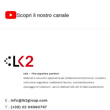
Scopri il nostro canale
LK2 - The pipeline partner
Materiali e soluzioni applicative per protezione anticorrosiva, riscaldo a
induzione magnetica, trattamenti termici, movimentazione e
stoccaggio di tubazioni, servizi dedicati alle reti di teleriscaldamento.
E .
info@lk2group.com
T .
(+39) 02 94960747