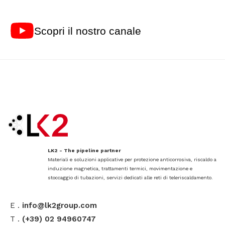
Scopri il nostro canale
LK2 - The pipeline partner
Materiali e soluzioni applicative per protezione anticorrosiva, riscaldo a
induzione magnetica, trattamenti termici, movimentazione e
stoccaggio di tubazioni, servizi dedicati alle reti di teleriscaldamento.
E .
info@lk2group.com
T .
(+39) 02 94960747