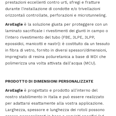
prestazioni eccellenti contro urti, sfregi e fratture
durante l'installazione di condotte e/o trivellazioni
orizzontali controllate, perforazioni e microtunneling.
AroEagle
è la soluzione giusta per proteggere con un
laminato sacrificale i rivestimenti dei giunti in campo o
l'intero rivestimento del tubo (FBE, 3LPE, 3LPP,
epossidici, manicotti e nastri): è costituito da un tessuto
in fibra di vetro, fornito in diversi spessori/dimensioni,
impregnato di resina poliuretanica a base di MDI che
polimerizza una volta attivata dall'acqua (MCU).
PRODOTTO DI DIMENSIONI PERSONALIZZATE
AroEagle
è progettato e prodotto all'interno del
nostro stabilimento in Italia e può essere realizzato
per adattarsi esattamente alla vostra applicazione.
Larghezza, spessore e lunghezza dei rotoli possono