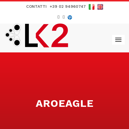
CONTATTI
+39 02 94960747
AROEAGLE