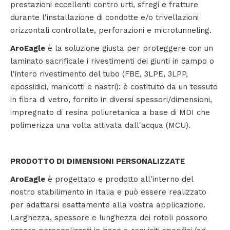
prestazioni eccellenti contro urti, sfregi e fratture
durante l'installazione di condotte e/o trivellazioni
orizzontali controllate, perforazioni e microtunneling.
AroEagle
è la soluzione giusta per proteggere con un
laminato sacrificale i rivestimenti dei giunti in campo o
l'intero rivestimento del tubo (FBE, 3LPE, 3LPP,
epossidici, manicotti e nastri): è costituito da un tessuto
in fibra di vetro, fornito in diversi spessori/dimensioni,
impregnato di resina poliuretanica a base di MDI che
polimerizza una volta attivata dall'acqua (MCU).
PRODOTTO DI DIMENSIONI PERSONALIZZATE
AroEagle
è progettato e prodotto all'interno del
nostro stabilimento in Italia e può essere realizzato
per adattarsi esattamente alla vostra applicazione.
Larghezza, spessore e lunghezza dei rotoli possono