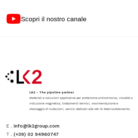
Scopri il nostro canale
LK2 - The pipeline partner
Materiali e soluzioni applicative per protezione anticorrosiva, riscaldo a
induzione magnetica, trattamenti termici, movimentazione e
stoccaggio di tubazioni, servizi dedicati alle reti di teleriscaldamento.
E .
info@lk2group.com
T .
(+39) 02 94960747