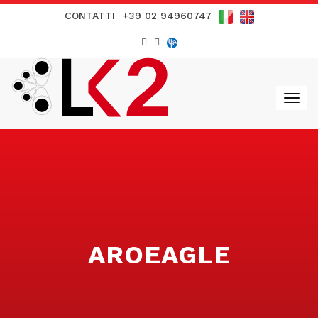
CONTATTI
+39 02 94960747
AROEAGLE