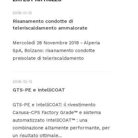
2018-11-13
Risanamento condotte di
teleriscaldamento ammalorate
Mercoledì 28 Novembre 2018 - Alperia
SpA, Bolzano: risanamento condotte
preisolate di teleriscaldamento
2018-12-12
GTS-PE e IntelliCOAT
GTS-PE e IntelliCOAT: il rivestimento
Canusa-CPS Factory Grade™ e sistema
automatizzato IntelliCOAT™ : una
combinazione altamente performante, per
un risultato ottimale...