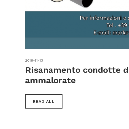
2018-11-13
Risanamento condotte d
ammalorate
READ ALL