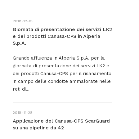
2018-12-05
Giornata di presentazione dei servizi LK2
e dei prodotti Canusa-CPS in Alperia
S.p.A.
Grande affluenza in Alperia S.p.A. per la
giornata di presentazione dei servizi LK2 e
dei prodotti Canusa-CPS per il risanamento
in campo delle condotte ammalorate nelle
reti di...
2018-11-28
Applicazione del Canusa-CPS ScarGuard
su una pipeline da 42