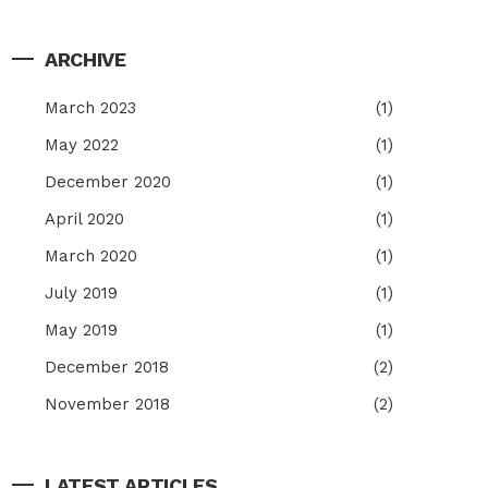
ARCHIVE
March 2023
(1)
May 2022
(1)
December 2020
(1)
April 2020
(1)
March 2020
(1)
July 2019
(1)
May 2019
(1)
December 2018
(2)
November 2018
(2)
LATEST ARTICLES