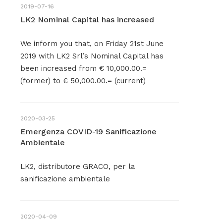
2019-07-16
LK2 Nominal Capital has increased
We inform you that, on Friday 21st June
2019 with LK2 Srl’s Nominal Capital has
been increased from € 10,000.00.=
(former) to € 50,000.00.= (current)
2020-03-25
Emergenza COVID-19 Sanificazione
Ambientale
LK2, distributore GRACO, per la
sanificazione ambientale
2020-04-09