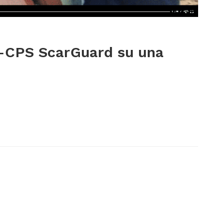
a-CPS ScarGuard su una