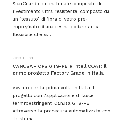
ScarGuard è un materiale composito di
rivestimento ultra resistente, composto da
un "tessuto" di fibra di vetro pre-
impregnato di una resina poliuretanica
flessibile che si...
2019-05-21
CANUSA - CPS GTS-PE e IntelliCOAT: il
primo progetto Factory Grade in Italia
Avviato per la prima volta in Italia il
progetto con l'applicazione di fasce
termroestringenti Canusa GTS-PE
attraverso la procedura automatizzata con
il sistema