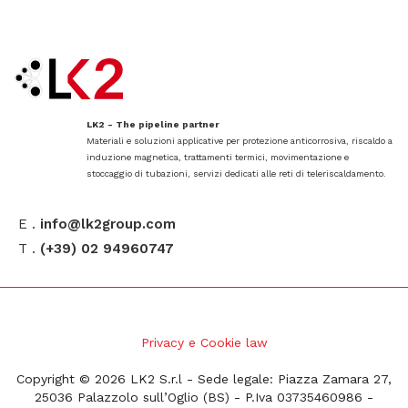
LK2 - The pipeline partner
Materiali e soluzioni applicative per protezione anticorrosiva, riscaldo a
induzione magnetica, trattamenti termici, movimentazione e
stoccaggio di tubazioni, servizi dedicati alle reti di teleriscaldamento.
E .
info@lk2group.com
T .
(+39) 02 94960747
Privacy e Cookie law
Copyright © 2026 LK2 S.r.l - Sede legale: Piazza Zamara 27,
25036 Palazzolo sull’Oglio (BS) - P.Iva 03735460986 -