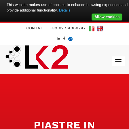
This website makes use of cookies to enhance browsing experience and
provide additional functionality.
Details
Allow cookies
CONTATTI
+39 02 94960747
PIASTRE IN