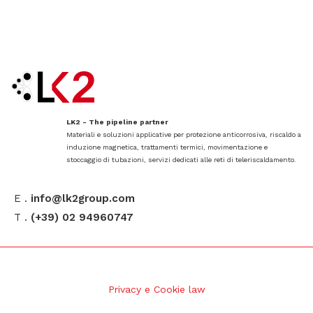
LK2 - The pipeline partner
Materiali e soluzioni applicative per protezione anticorrosiva, riscaldo a
induzione magnetica, trattamenti termici, movimentazione e
stoccaggio di tubazioni, servizi dedicati alle reti di teleriscaldamento.
E .
info@lk2group.com
T .
(+39) 02 94960747
Privacy e Cookie law