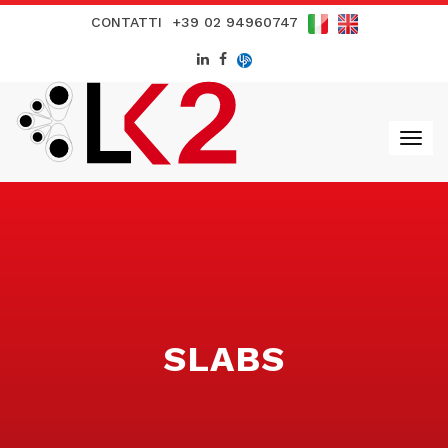
CONTATTI
+39 02 94960747
SLABS