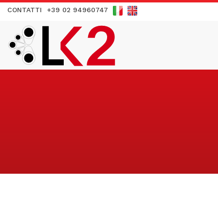
CONTATTI
+39 02 94960747