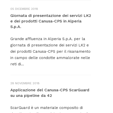
05 DICEMBRE 2018
Giornata di presentazione dei servizi LK2
e dei prodotti Canusa-CPS in Alperia
S.p.A.
Grande affluenza in Alperia S.p.A. per la
giornata di presentazione dei servizi LK2 e
dei prodotti Canusa-CPS per il risanamento
in campo delle condotte ammalorate nelle
reti di...
28 NOVEMBRE 2018
Applicazione del Canusa-CPS ScarGuard
su una pipeline da 42
ScarGuard è un materiale composito di