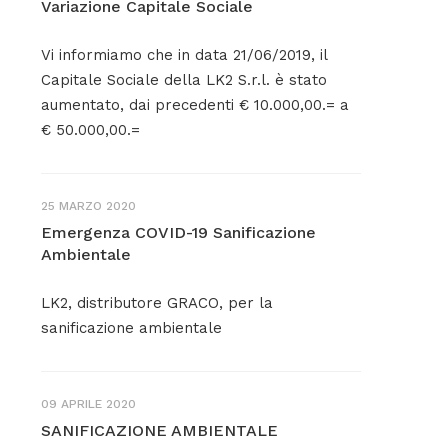
Variazione Capitale Sociale
Vi informiamo che in data 21/06/2019, il
Capitale Sociale della LK2 S.r.l. è stato
aumentato, dai precedenti € 10.000,00.= a
€ 50.000,00.=
25 MARZO 2020
Emergenza COVID-19 Sanificazione
Ambientale
LK2, distributore GRACO, per la
sanificazione ambientale
09 APRILE 2020
SANIFICAZIONE AMBIENTALE