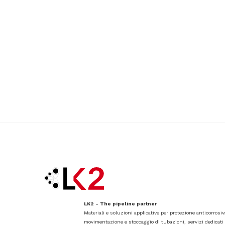
LK2 - The pipeline partner
Materiali e soluzioni applicative per protezione anticorrosi
movimentazione e stoccaggio di tubazioni, servizi dedicati a