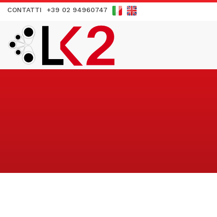
CONTATTI
+39 02 94960747