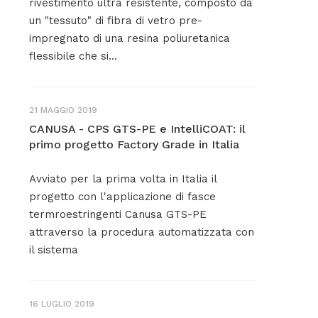
rivestimento ultra resistente, composto da
un "tessuto" di fibra di vetro pre-
impregnato di una resina poliuretanica
flessibile che si...
21 MAGGIO 2019
CANUSA - CPS GTS-PE e IntelliCOAT: il
primo progetto Factory Grade in Italia
Avviato per la prima volta in Italia il
progetto con l'applicazione di fasce
termroestringenti Canusa GTS-PE
attraverso la procedura automatizzata con
il sistema
16 LUGLIO 2019