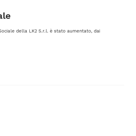
ale
Sociale della LK2 S.r.l. è stato aumentato, dai