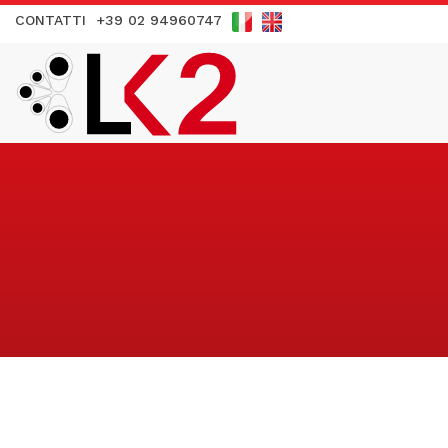
CONTATTI
+39 02 94960747