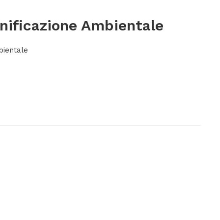
ificazione Ambientale
bientale