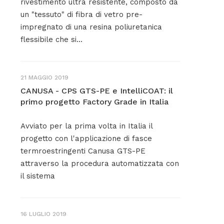
rivestimento ultra resistente, composto da
un "tessuto" di fibra di vetro pre-
impregnato di una resina poliuretanica
flessibile che si...
21 MAGGIO 2019
CANUSA - CPS GTS-PE e IntelliCOAT: il
primo progetto Factory Grade in Italia
Avviato per la prima volta in Italia il
progetto con l'applicazione di fasce
termroestringenti Canusa GTS-PE
attraverso la procedura automatizzata con
il sistema
16 LUGLIO 2019