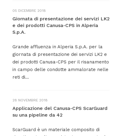
05 DICEMBRE 2018
Giornata di presentazione dei servizi LK2
e dei prodotti Canusa-CPS in Alperia
S.p.A.
Grande affluenza in Alperia S.p.A. per la
giornata di presentazione dei servizi LK2 e
dei prodotti Canusa-CPS per il risanamento
in campo delle condotte ammalorate nelle
reti di...
28 NOVEMBRE 2018
Applicazione del Canusa-CPS ScarGuard
su una pipeline da 42
ScarGuard è un materiale composito di