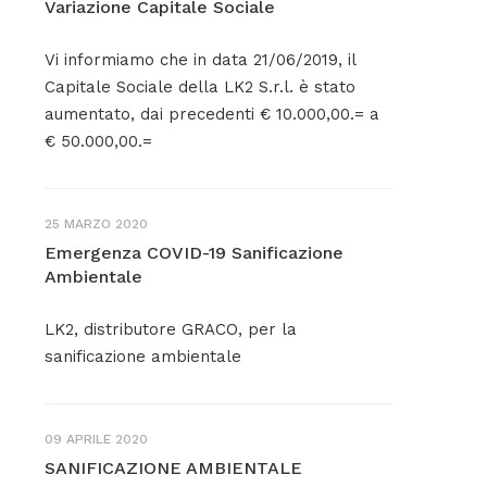
Variazione Capitale Sociale
Vi informiamo che in data 21/06/2019, il
Capitale Sociale della LK2 S.r.l. è stato
aumentato, dai precedenti € 10.000,00.= a
€ 50.000,00.=
25 MARZO 2020
Emergenza COVID-19 Sanificazione
Ambientale
LK2, distributore GRACO, per la
sanificazione ambientale
09 APRILE 2020
SANIFICAZIONE AMBIENTALE