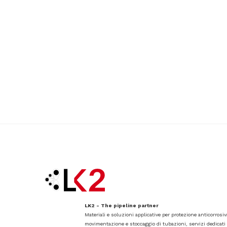
LK2 - The pipeline partner
Materiali e soluzioni applicative per protezione anticorrosi
movimentazione e stoccaggio di tubazioni, servizi dedicati a