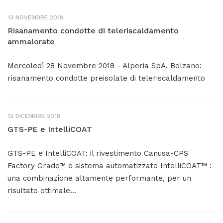
13 NOVEMBRE 2018
Risanamento condotte di teleriscaldamento
ammalorate
Mercoledì 28 Novembre 2018 - Alperia SpA, Bolzano:
risanamento condotte preisolate di teleriscaldamento
12 DICEMBRE 2018
GTS-PE e IntelliCOAT
GTS-PE e IntelliCOAT: il rivestimento Canusa-CPS
Factory Grade™ e sistema automatizzato IntelliCOAT™ :
una combinazione altamente performante, per un
risultato ottimale...