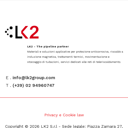
LK2 - The pipeline partner
Materiali e soluzioni applicative per protezione anticorrosiva, riscaldo a
induzione magnetica, trattamenti termici, movimentazione e
stoccaggio di tubazioni, servizi dedicati alle reti di teleriscaldamento.
E .
info@lk2group.com
T .
(+39) 02 94960747
Privacy e Cookie law
Copyright © 2026 LK2 S.r.l - Sede legale: Piazza Zamara 27,