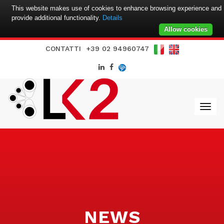
This website makes use of cookies to enhance browsing experience and
provide additional functionality.
Details
Allow cookies
CONTATTI
+39 02 94960747
NEWS