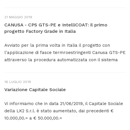
21 MAGGIO 2019
CANUSA - CPS GTS-PE e IntelliCOAT: il primo
progetto Factory Grade in Italia
Avviato per la prima volta in Italia il progetto con
l'applicazione di fasce termroestringenti Canusa GTS-PE
attraverso la procedura automatizzata con il sistema
16 LUGLIO 2019
Variazione Capitale Sociale
Vi informiamo che in data 21/06/2019, il Capitale Sociale
della LK2 S.r.l. è stato aumentato, dai precedenti €
10.000,00.= a € 50.000,00.=